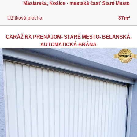
Mäsiarska, Košice - mestská časť Staré Mesto
Úžitková plocha
87m²
GARÁŽ NA PRENÁJOM- STARÉ MESTO- BELANSKÁ,
AUTOMATICKÁ BRÁNA