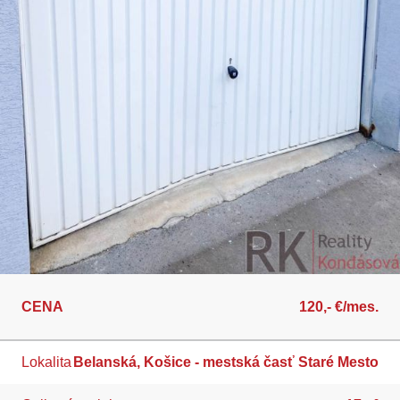
CENA
120,- €/mes.
Lokalita
Belanská, Košice - mestská časť Staré Mesto