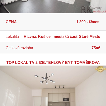
CENA
1.200,- €/mes.
Lokalita
Hlavná, Košice - mestská časť Staré Mesto
Celková rozloha
75m²
TOP LOKALITA-2-IZB.TEHLOVÝ BYT, TOMÁŠIKOVA