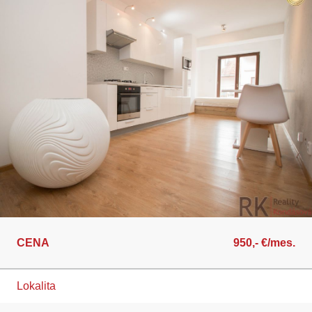
CENA
950,- €/mes.
Lokalita