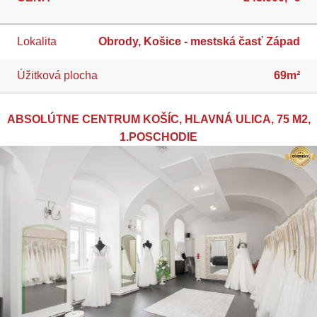
Lokalita
Obrody, Košice - mestská časť Západ
Úžitková plocha
69m²
ABSOLÚTNE CENTRUM KOŠÍC, HLAVNÁ ULICA, 75 M2,
1.POSCHODIE