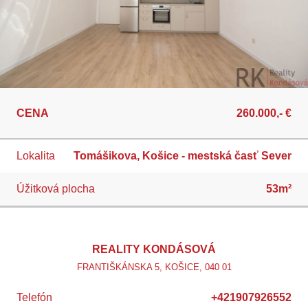
CENA
260.000,- €
Lokalita
Tomášikova, Košice - mestská časť Sever
Úžitková plocha
53m²
REALITY KONDÁSOVÁ
FRANTIŠKÁNSKA 5, KOŠICE, 040 01
Telefón
+421907926552