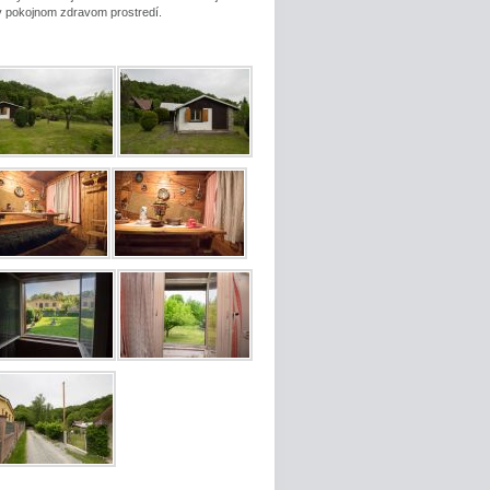
v pokojnom zdravom prostredí.