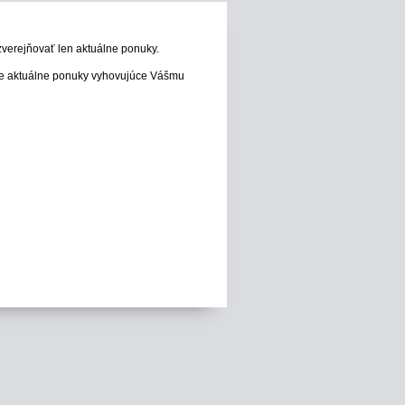
zverejňovať len aktuálne ponuky.
e aktuálne ponuky vyhovujúce Vášmu